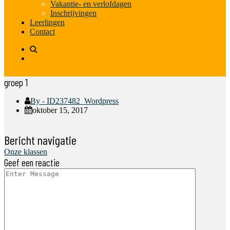
Vakantie- en verlofdagen
Inschrijvingen
Leerlingen
Contact
groep 1
By - ID237482_Wordpress
oktober 15, 2017
Bericht navigatie
Onze klassen
Geef een reactie